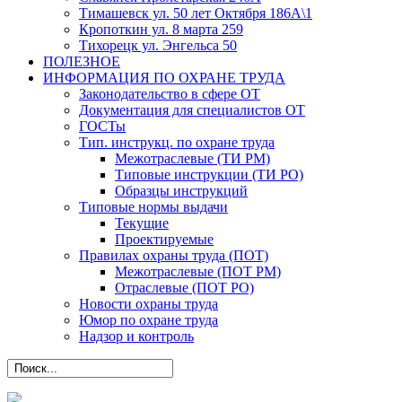
Тимашевск ул. 50 лет Октября 186А\1
Кропоткин ул. 8 марта 259
Тихорецк ул. Энгельса 50
ПОЛЕЗНОЕ
ИНФОРМАЦИЯ ПО ОХРАНЕ ТРУДА
Законодательство в сфере ОТ
Документация для специалистов ОТ
ГОСТы
Тип. инструкц. по охране труда
Межотраслевые (ТИ РМ)
Типовые инструкции (ТИ РО)
Образцы инструкций
Типовые нормы выдачи
Текущие
Проектируемые
Правилах охраны труда (ПОТ)
Межотраслевые (ПОТ РМ)
Отраслевые (ПОТ РО)
Новости охраны труда
Юмор по охране труда
Надзор и контроль