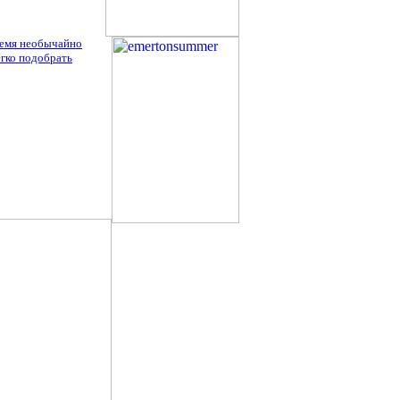
ремя необычайно
егко подобрать