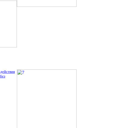
 действия
без