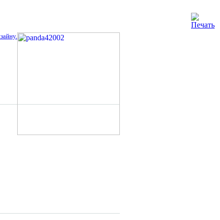
зайну.