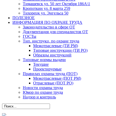
Тимашевск ул. 50 лет Октября 186А\1
Кропоткин ул. 8 марта 259
Тихорецк ул. Энгельса 50
ПОЛЕЗНОЕ
ИНФОРМАЦИЯ ПО ОХРАНЕ ТРУДА
Законодательство в сфере ОТ
Документация для специалистов ОТ
ГОСТы
Тип. инструкц. по охране труда
Межотраслевые (ТИ РМ)
Типовые инструкции (ТИ РО)
Образцы инструкций
Типовые нормы выдачи
Текущие
Проектируемые
Правилах охраны труда (ПОТ)
Межотраслевые (ПОТ РМ)
Отраслевые (ПОТ РО)
Новости охраны труда
Юмор по охране труда
Надзор и контроль