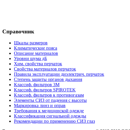
Справочник
Шкалы размеров
Климатические пояса
Описание материалов
Уровни шума дБ
Хим. свойства перчаток
Свойства материалов перчаток
Правила эксплуатации диэлектрич. перчаток
Степень защиты органов дыхания
Классиф. фильтров 3М
Классиф. фильтров SPIROTEK
Классиф. фильтров к противогазам
Элементы СИЗ от падения с высоты
Маркировка линз и оправ
Требования к медицинской одежде
Классификация сигнальной одежды
Рекомендации по применению СИЗ глаз