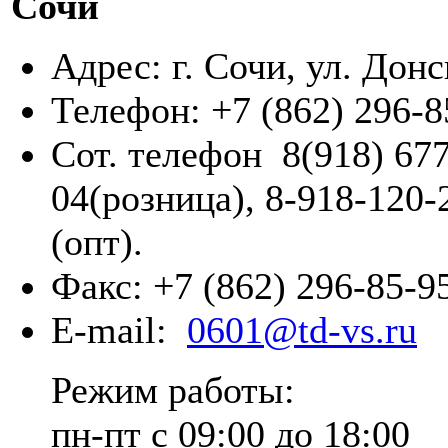
Сочи
Адрес: г. Сочи, ул. Донс
Телефон: +7 (862) 296-8
Сот. телефон 8(918) 677
04(розница), 8-918-120-
(опт).
Факс: +7 (862) 296-85-9
E-mail:
0601@td-vs.ru
Режим работы:
пн-пт с 09:00 до 18:00