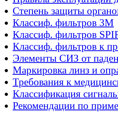
Степень защиты органо
Классиф. фильтров 3М
Классиф. фильтров SP
Классиф. фильтров к п
Элементы СИЗ от паден
Маркировка линз и опр
Требования к медицинс
Классификация сигнал
Рекомендации по прим