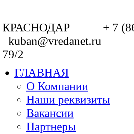
КРАСНОДАР + 7 (8
kuban@vredanet.ru г. 
79/2
ГЛАВНАЯ
О Компании
Наши реквизиты
Вакансии
Партнеры