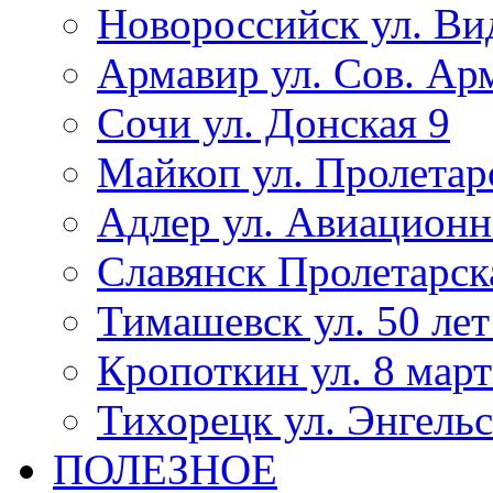
Новороссийск ул. Ви
Армавир ул. Сов. Ар
Сочи ул. Донская 9
Майкоп ул. Пролетар
Адлер ул. Авиационн
Славянск Пролетарск
Тимашевск ул. 50 ле
Кропоткин ул. 8 март
Тихорецк ул. Энгельс
ПОЛЕЗНОЕ