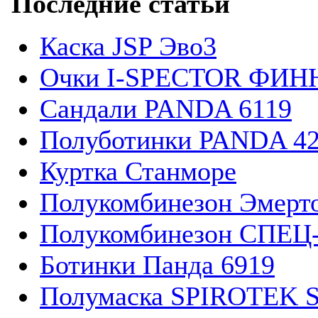
Последние статьи
Каска JSP Эво3
Очки I-SPECTOR ФИН
Сандали PANDA 6119
Полуботинки PANDA 4
Куртка Станморе
Полукомбинезон Эмерт
Полукомбинезон СПЕ
Ботинки Панда 6919
Полумаска SPIROTEK 