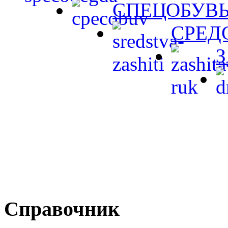
СПЕЦОБУВ
СРЕД
Справочник