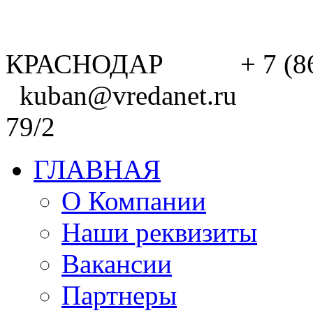
КРАСНОДАР + 7 (8
kuban@vredanet.ru г. 
79/2
ГЛАВНАЯ
О Компании
Наши реквизиты
Вакансии
Партнеры