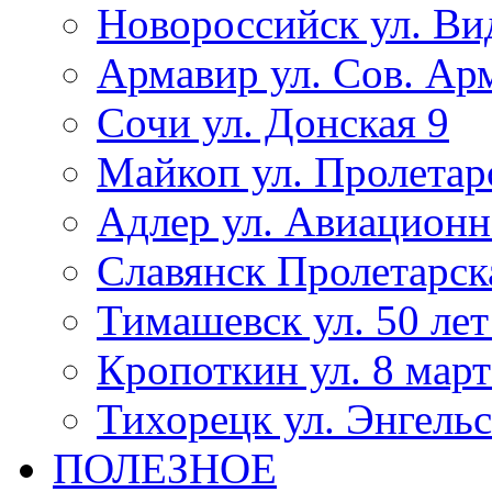
Новороссийск ул. Ви
Армавир ул. Сов. Ар
Сочи ул. Донская 9
Майкоп ул. Пролетар
Адлер ул. Авиационн
Славянск Пролетарск
Тимашевск ул. 50 ле
Кропоткин ул. 8 март
Тихорецк ул. Энгельс
ПОЛЕЗНОЕ