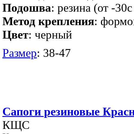
Подошва
: резина (от -30
Метод крепления
: формо
Цвет
: черный
Размер
: 38-47
Сапоги резиновые Крас
КЩС