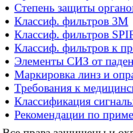
Степень защиты органо
Классиф. фильтров 3М
Классиф. фильтров SP
Классиф. фильтров к п
Элементы СИЗ от паден
Маркировка линз и опр
Требования к медицинс
Классификация сигнал
Рекомендации по прим
Все права защищены и ох