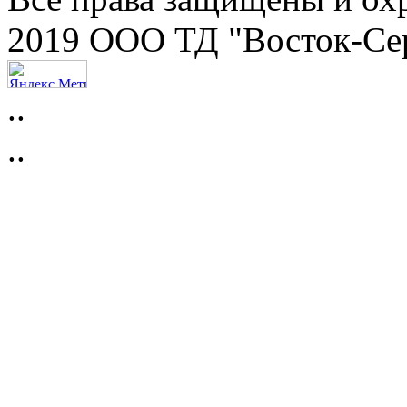
2019 ООО ТД "Восток-Се
..
..