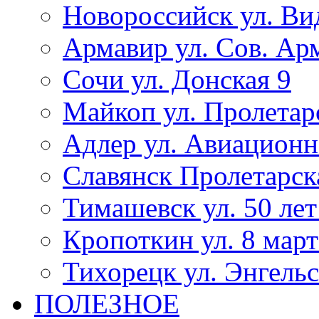
Новороссийск ул. Ви
Армавир ул. Сов. Ар
Сочи ул. Донская 9
Майкоп ул. Пролетар
Адлер ул. Авиационн
Славянск Пролетарск
Тимашевск ул. 50 ле
Кропоткин ул. 8 март
Тихорецк ул. Энгельс
ПОЛЕЗНОЕ