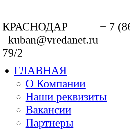
КРАСНОДАР + 7 (8
kuban@vredanet.ru г. 
79/2
ГЛАВНАЯ
О Компании
Наши реквизиты
Вакансии
Партнеры