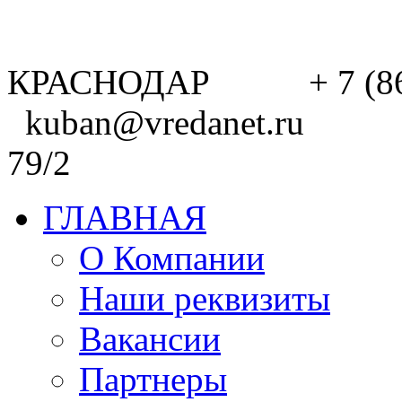
КРАСНОДАР + 7 (8
kuban@vredanet.ru г. 
79/2
ГЛАВНАЯ
О Компании
Наши реквизиты
Вакансии
Партнеры