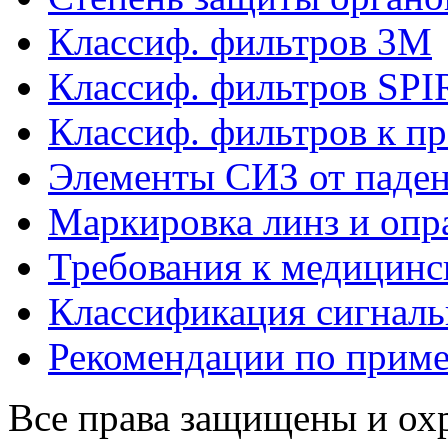
Классиф. фильтров 3М
Классиф. фильтров SP
Классиф. фильтров к п
Элементы СИЗ от паден
Маркировка линз и опр
Требования к медицинс
Классификация сигнал
Рекомендации по прим
Все права защищены и ох