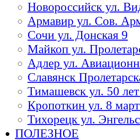
Новороссийск ул. Ви
Армавир ул. Сов. Ар
Сочи ул. Донская 9
Майкоп ул. Пролетар
Адлер ул. Авиационн
Славянск Пролетарск
Тимашевск ул. 50 ле
Кропоткин ул. 8 март
Тихорецк ул. Энгельс
ПОЛЕЗНОЕ