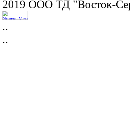
2019 ООО ТД "Восток-Се
..
..