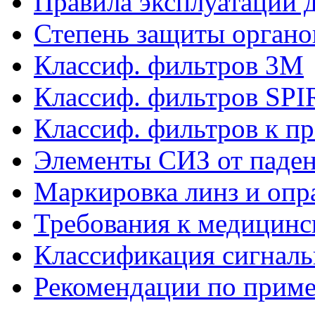
Правила эксплуатации д
Степень защиты органо
Классиф. фильтров 3М
Классиф. фильтров SP
Классиф. фильтров к п
Элементы СИЗ от паден
Маркировка линз и опр
Требования к медицинс
Классификация сигнал
Рекомендации по прим