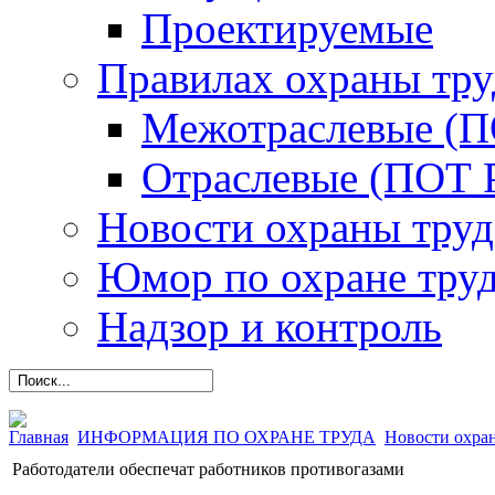
Проектируемые
Правилах охраны тру
Межотраслевые (
Отраслевые (ПОТ 
Новости охраны труд
Юмор по охране тру
Надзор и контроль
Главная
ИНФОРМАЦИЯ ПО ОХРАНЕ ТРУДА
Новости охра
Работодатели обеспечат работников противогазами