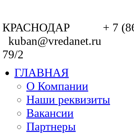
КРАСНОДАР + 7 (8
kuban@vredanet.ru г. 
79/2
ГЛАВНАЯ
О Компании
Наши реквизиты
Вакансии
Партнеры