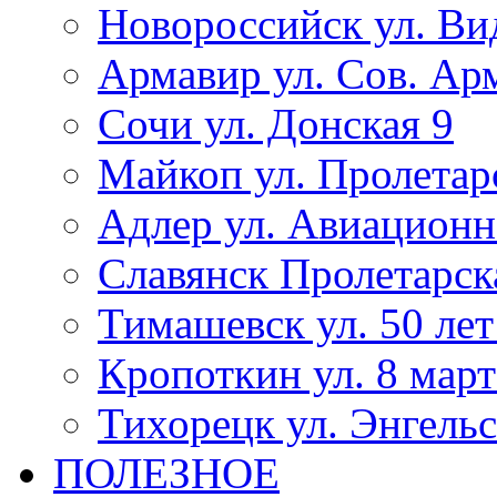
Новороссийск ул. Ви
Армавир ул. Сов. Ар
Сочи ул. Донская 9
Майкоп ул. Пролетар
Адлер ул. Авиационн
Славянск Пролетарск
Тимашевск ул. 50 ле
Кропоткин ул. 8 март
Тихорецк ул. Энгельс
ПОЛЕЗНОЕ