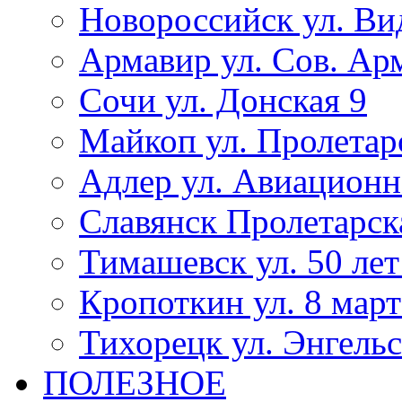
Новороссийск ул. Ви
Армавир ул. Сов. Ар
Сочи ул. Донская 9
Майкоп ул. Пролетар
Адлер ул. Авиационн
Славянск Пролетарск
Тимашевск ул. 50 ле
Кропоткин ул. 8 март
Тихорецк ул. Энгельс
ПОЛЕЗНОЕ