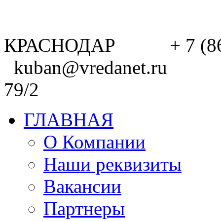
КРАСНОДАР + 7 (8
kuban@vredanet.ru г. 
79/2
ГЛАВНАЯ
О Компании
Наши реквизиты
Вакансии
Партнеры