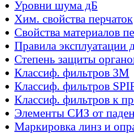
Уровни шума дБ
Хим. свойства перчаток
Свойства материалов п
Правила эксплуатации д
Степень защиты органо
Классиф. фильтров 3М
Классиф. фильтров SP
Классиф. фильтров к п
Элементы СИЗ от паден
Маркировка линз и опр