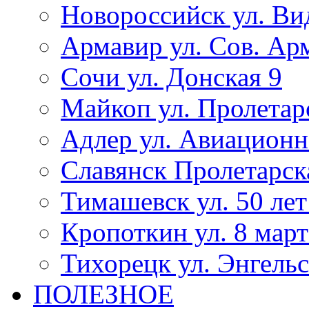
Новороссийск ул. Ви
Армавир ул. Сов. Ар
Сочи ул. Донская 9
Майкоп ул. Пролетар
Адлер ул. Авиационн
Славянск Пролетарск
Тимашевск ул. 50 ле
Кропоткин ул. 8 март
Тихорецк ул. Энгельс
ПОЛЕЗНОЕ