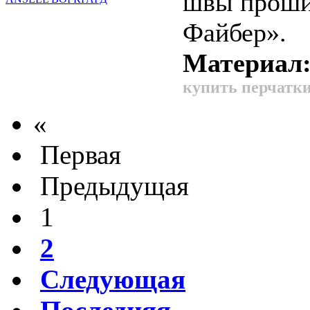
швы проши
Файбер».
Материал
купить перчатки
«
Первая
Предыдущая
1
2
Следующая