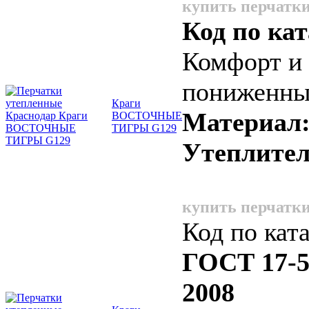
купить перчатки
Код по кат
Комфорт и 
пониженны
Краги
Материал
ВОСТОЧНЫЕ
ТИГРЫ G129
Утеплите
купить перчатки
Код по кат
ГОСТ 17-5
2008