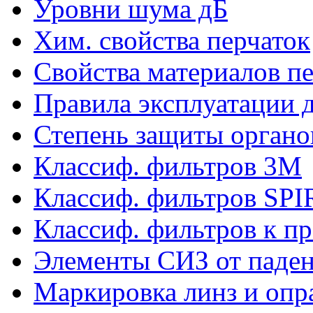
Уровни шума дБ
Хим. свойства перчаток
Свойства материалов п
Правила эксплуатации д
Степень защиты органо
Классиф. фильтров 3М
Классиф. фильтров SP
Классиф. фильтров к п
Элементы СИЗ от паден
Маркировка линз и опр