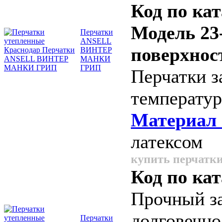
Код по кат
Модель 23
Перчатки
ANSELL
поверхнос
ВИНТЕР
МАНКИ
ГРИП
Перчатки 
температур
Материал
латексом
купить перчатки
Код по кат
Прочный за
долговечно
Перчатки