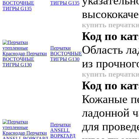
указательн
ТИГРЫ G135
высококач
купить перчатки
Код по кат
Область ла
Перчатки
ВОСТОЧНЫЕ
ТИГРЫ G130
из прочног
купить перчатки
Код по кат
Кожаные пе
ладонной ч
для провед
Перчатки
ANSELL
ВОРКГАРД