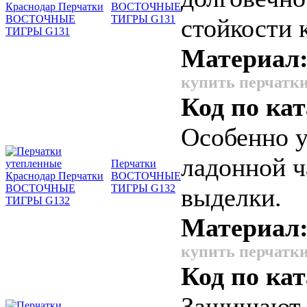
ВОСТОЧНЫЕ
ТИГРЫ G131
стойкости 
Материал
купить перчатки
Код по кат
Особенно у
ладонной ч
Перчатки
ВОСТОЧНЫЕ
ТИГРЫ G132
выделки.
Материал
купить перчатки
Код по кат
Защищают о