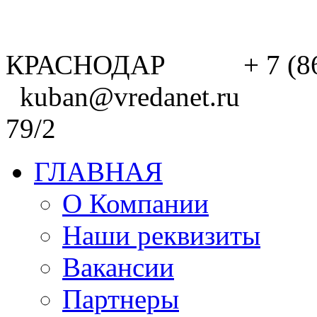
КРАСНОДАР + 7 (8
kuban@vredanet.ru г. 
79/2
ГЛАВНАЯ
О Компании
Наши реквизиты
Вакансии
Партнеры