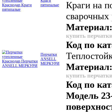
Краги
Краги на п
пятипалые
сварочных 
Материал
купить перчатки
Код по кат
Теплостойк
Перчатки
ANSELL
МЕРКУРИ
Материал
купить перчатки
Код по кат
Модель 23
поверхност