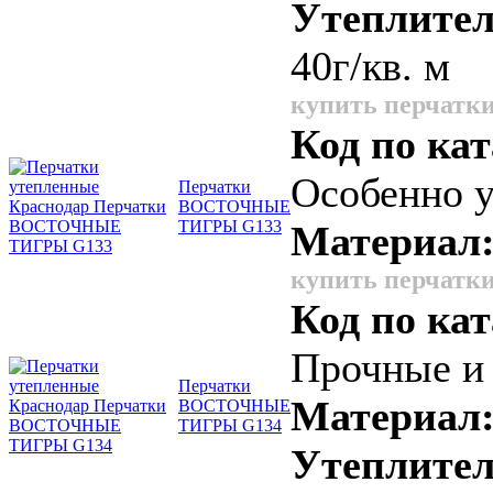
Утеплител
40г/кв. м
купить перчатки
Код по кат
Особенно у
Перчатки
ВОСТОЧНЫЕ
ТИГРЫ G133
Материал
купить перчатки
Код по кат
Прочные и 
Перчатки
Материал
ВОСТОЧНЫЕ
ТИГРЫ G134
Утеплите