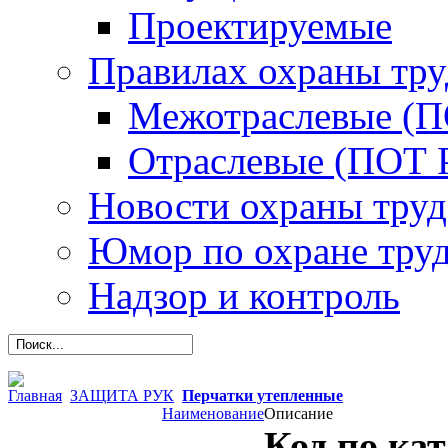
Проектируемые
Правилах охраны тру
Межотраслевые (
Отраслевые (ПОТ 
Новости охраны труд
Юмор по охране тру
Надзор и контроль
Главная
ЗАЩИТА РУК
Перчатки утепленные
Наименование
Описание
Код по кат