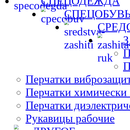
СПЕЦОДЕЖДА
СПЕЦОБУВ
СРЕД
П
П
Перчатки виброзащи
Перчатки химически 
Перчатки диэлектрич
Рукавицы рабочие