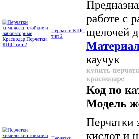
Предназна
работе с 
щелочей д
Перчатки КЩС
тип 2
Материал
каучук
купить перчатк
краснодаре
Код по ка
Модель ж
Перчатки 
кислот и 
Перчатки