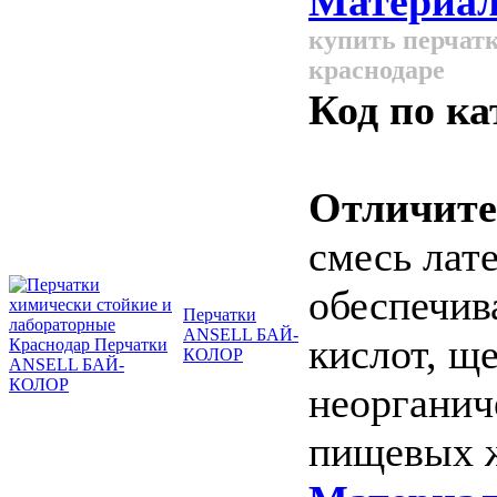
Материал
купить перчатк
краснодаре
Код по ка
Отличите
смесь лат
обеспечив
Перчатки
ANSELL БАЙ-
кислот, ще
КОЛОР
неорганич
пищевых 