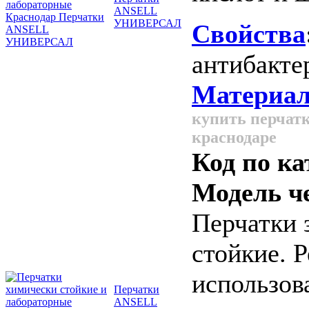
ANSELL
УНИВЕРСАЛ
Свойства
антибакте
Материал
купить перчатк
краснодаре
Код по ка
Модель ч
Перчатки 
стойкие. 
использов
Перчатки
ANSELL