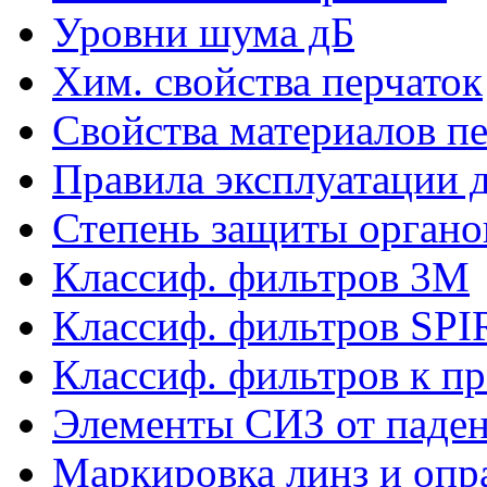
Уровни шума дБ
Хим. свойства перчаток
Свойства материалов п
Правила эксплуатации д
Степень защиты органо
Классиф. фильтров 3М
Классиф. фильтров SP
Классиф. фильтров к п
Элементы СИЗ от паден
Маркировка линз и опр