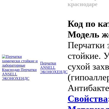
краснодаре
Код по ка
Модель ж
Перчатки 
стойкие. 
Перчатки
сухой зах
ANSELL
ЭКОНОХЕНДС
(гипоалле
Антибакте
Свойства