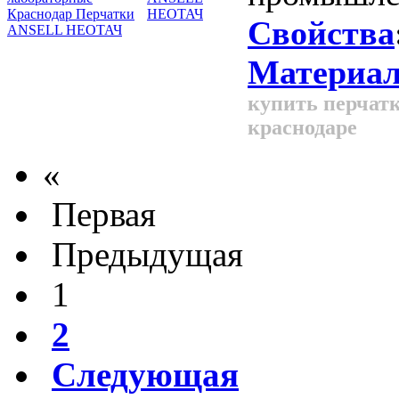
НЕОТАЧ
Свойства
Материал
купить перчатк
краснодаре
«
Первая
Предыдущая
1
2
Следующая