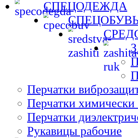
СПЕЦОДЕЖДА
СПЕЦОБУВ
СРЕД
П
П
Перчатки виброзащи
Перчатки химически 
Перчатки диэлектрич
Рукавицы рабочие