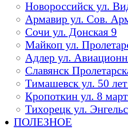
Новороссийск ул. Ви
Армавир ул. Сов. Ар
Сочи ул. Донская 9
Майкоп ул. Пролетар
Адлер ул. Авиационн
Славянск Пролетарск
Тимашевск ул. 50 ле
Кропоткин ул. 8 март
Тихорецк ул. Энгельс
ПОЛЕЗНОЕ