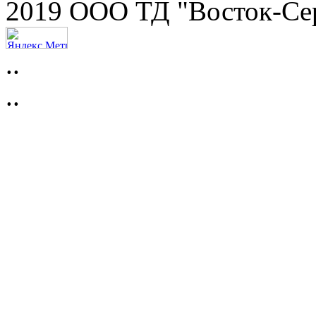
2019 ООО ТД "Восток-Се
..
..