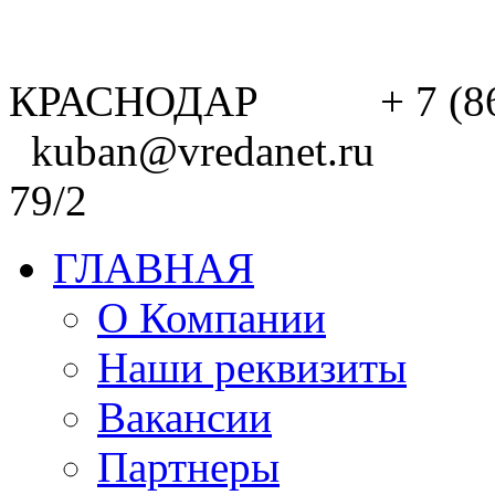
КРАСНОДАР + 7 (8
kuban@vredanet.ru г. 
79/2
ГЛАВНАЯ
О Компании
Наши реквизиты
Вакансии
Партнеры