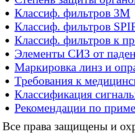
Классиф. фильтров 3М
Классиф. фильтров SP
Классиф. фильтров к п
Элементы СИЗ от паден
Маркировка линз и опр
Требования к медицинс
Классификация сигнал
Рекомендации по прим
Все права защищены и ох