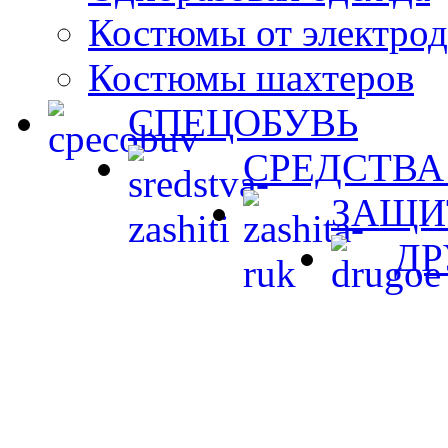
Костюмы от электро
Костюмы шахтеров
СПЕЦОБУВЬ
СРЕДСТВА
ЗАЩИ
ДР