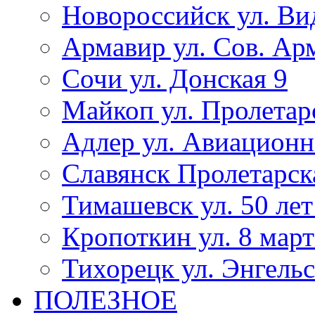
Новороссийск ул. Ви
Армавир ул. Сов. Ар
Сочи ул. Донская 9
Майкоп ул. Пролетар
Адлер ул. Авиационн
Славянск Пролетарск
Тимашевск ул. 50 ле
Кропоткин ул. 8 март
Тихорецк ул. Энгельс
ПОЛЕЗНОЕ