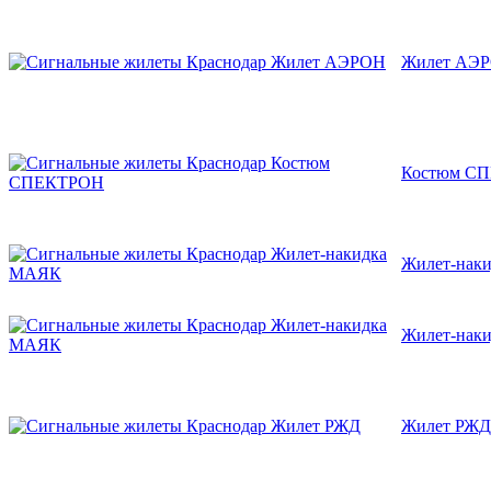
Жилет АЭ
Костюм С
Жилет-нак
Жилет-нак
Жилет РЖД