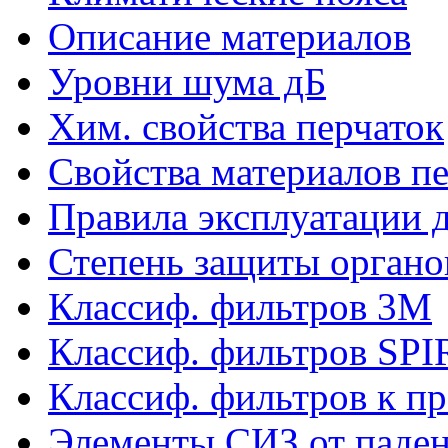
Описание материалов
Уровни шума дБ
Хим. свойства перчаток
Свойства материалов п
Правила эксплуатации д
Степень защиты органо
Классиф. фильтров 3М
Классиф. фильтров SP
Классиф. фильтров к п
Элементы СИЗ от паден