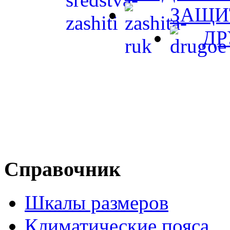
ЗАЩИ
ДР
Справочник
Шкалы размеров
Климатические пояса