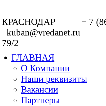
КРАСНОДАР + 7 (8
kuban@vredanet.ru г. 
79/2
ГЛАВНАЯ
О Компании
Наши реквизиты
Вакансии
Партнеры