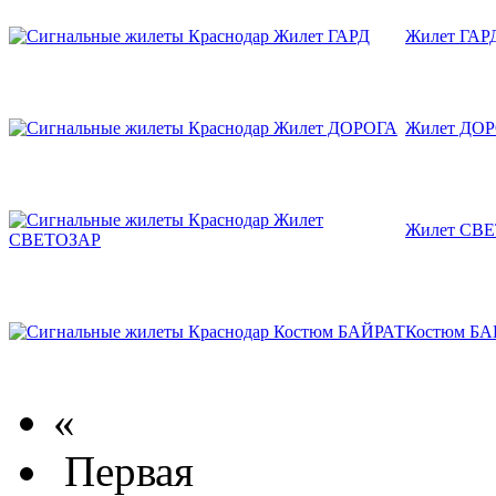
Жилет ГАР
Жилет ДО
Жилет СВ
Костюм Б
«
Первая