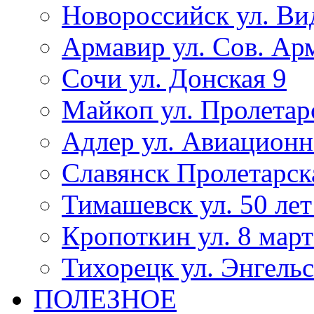
Новороссийск ул. Ви
Армавир ул. Сов. Ар
Сочи ул. Донская 9
Майкоп ул. Пролетар
Адлер ул. Авиационн
Славянск Пролетарск
Тимашевск ул. 50 ле
Кропоткин ул. 8 март
Тихорецк ул. Энгельс
ПОЛЕЗНОЕ