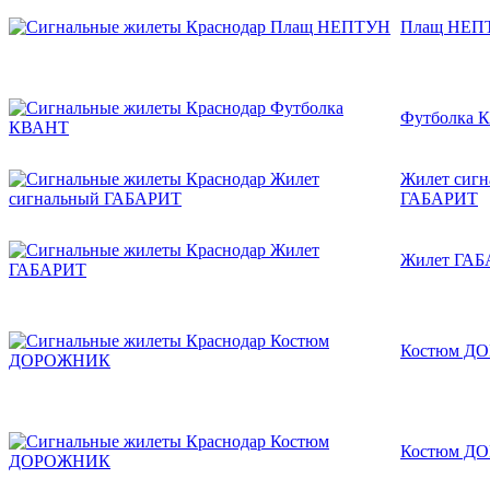
Плащ НЕП
Футболка 
Жилет сиг
ГАБАРИТ
Жилет ГА
Костюм Д
Костюм Д