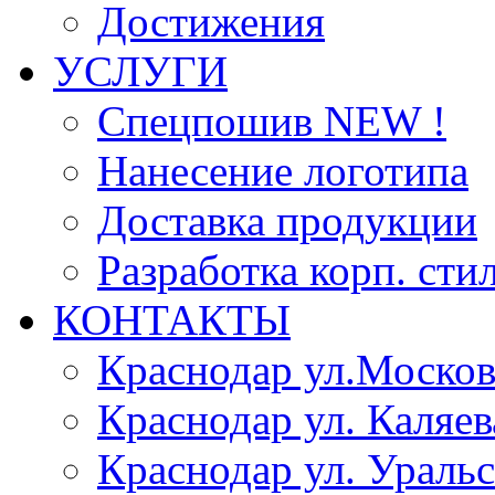
Достижения
УСЛУГИ
Спецпошив NEW !
Нанесение логотипа
Доставка продукции
Разработка корп. сти
КОНТАКТЫ
Краснодар ул.Москов
Краснодар ул. Каляев
Краснодар ул. Уральс