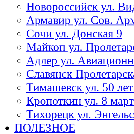
Новороссийск ул. Ви
Армавир ул. Сов. Ар
Сочи ул. Донская 9
Майкоп ул. Пролетар
Адлер ул. Авиационн
Славянск Пролетарск
Тимашевск ул. 50 ле
Кропоткин ул. 8 март
Тихорецк ул. Энгельс
ПОЛЕЗНОЕ