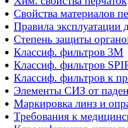
Хим. свойства перчаток
Свойства материалов п
Правила эксплуатации д
Степень защиты органо
Классиф. фильтров 3М
Классиф. фильтров SP
Классиф. фильтров к п
Элементы СИЗ от паден
Маркировка линз и опр
Требования к медицинс