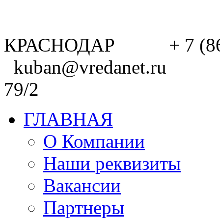
КРАСНОДАР + 7 (8
kuban@vredanet.ru г. 
79/2
ГЛАВНАЯ
О Компании
Наши реквизиты
Вакансии
Партнеры