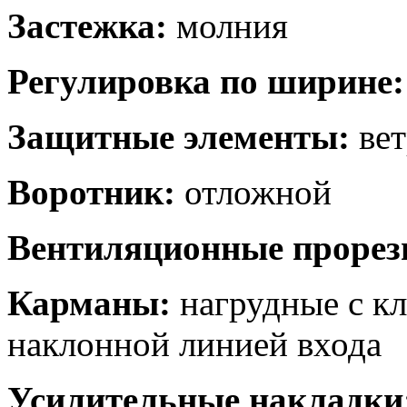
Застежка:
молния
Регулировка по ширине:
Защитные элементы:
ве
Воротник:
отложной
Вентиляционные прорез
Карманы:
нагрудные с к
наклонной линией входа
Усилительные накладки