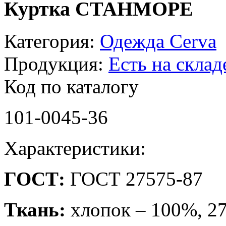
Куртка СТАНМОРЕ
Категория:
Одежда Cerva
Продукция:
Есть на склад
Код по каталогу
101-0045-36
Характеристики:
ГОСТ:
ГОСТ 27575-87
Ткань:
хлопок – 100%, 27