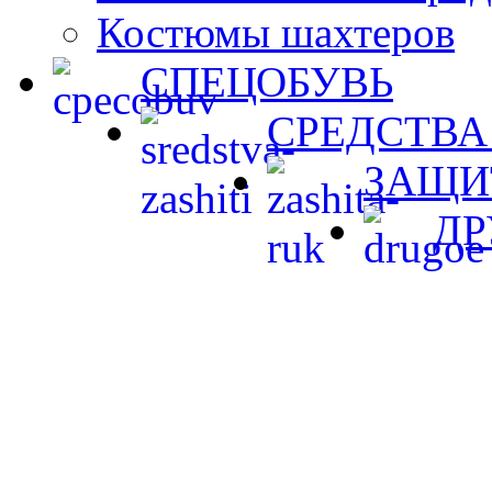
Костюмы шахтеров
СПЕЦОБУВЬ
СРЕДСТВА
ЗАЩИ
ДР