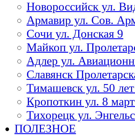
Новороссийск ул. Ви
Армавир ул. Сов. Ар
Сочи ул. Донская 9
Майкоп ул. Пролетар
Адлер ул. Авиационн
Славянск Пролетарск
Тимашевск ул. 50 ле
Кропоткин ул. 8 март
Тихорецк ул. Энгельс
ПОЛЕЗНОЕ