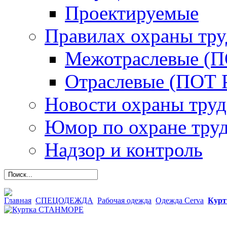
Проектируемые
Правилах охраны тру
Межотраслевые (
Отраслевые (ПОТ 
Новости охраны труд
Юмор по охране тру
Надзор и контроль
Главная
СПЕЦОДЕЖДА
Рабочая одежда
Одежда Cerva
Кур