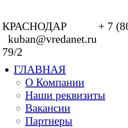
КРАСНОДАР + 7 (8
kuban@vredanet.ru г. 
79/2
ГЛАВНАЯ
О Компании
Наши реквизиты
Вакансии
Партнеры